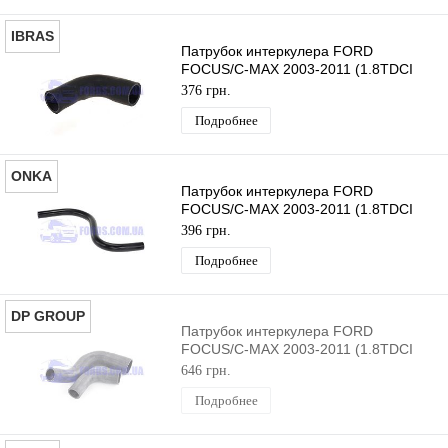
IBRAS
Патрубок интеркулера FORD
FOCUS/C-MAX 2003-2011 (1.8TDCI
Короткий) IBRAS
376 грн.
Подробнее
ONKA
Патрубок интеркулера FORD
FOCUS/C-MAX 2003-2011 (1.8TDCI
Короткий) ONKA
396 грн.
Подробнее
DP GROUP
Патрубок интеркулера FORD
FOCUS/C-MAX 2003-2011 (1.8TDCI
Короткий+Длинный) DP GROUP
646 грн.
Подробнее