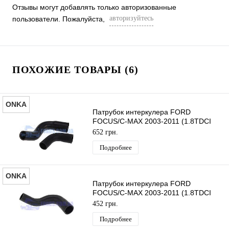
Отзывы могут добавлять только авторизованные
авторизуйтесь
пользователи. Пожалуйста,
ПОХОЖИЕ ТОВАРЫ (6)
ONKA
Патрубок интеркулера FORD
FOCUS/C-MAX 2003-2011 (1.8TDCI
Короткий+Длинный) ONKA
652 грн.
Подробнее
ONKA
Патрубок интеркулера FORD
FOCUS/C-MAX 2003-2011 (1.8TDCI
Длинный) ONKA
452 грн.
Подробнее