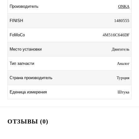
Производитель
ONKA
FINISH
1480555
FoMoCo
4M516C646DF
Место установки
Двигатель
Тип запчасти
Аналог
Страна производитель
Турция
Еденица измерения
Штука
ОТЗЫВЫ (0)