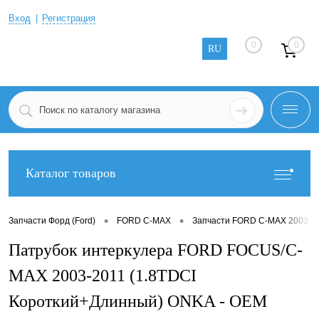
Вход
Регистрация
0
0
RU
Каталог товаров
•
•
Запчасти Форд (Ford)
FORD C-MAX
Запчасти FORD C-MAX 2003-2
Патрубок интеркулера FORD FOCUS/C-
MAX 2003-2011 (1.8TDCI
Короткий+Длинный) ONKA - OEM