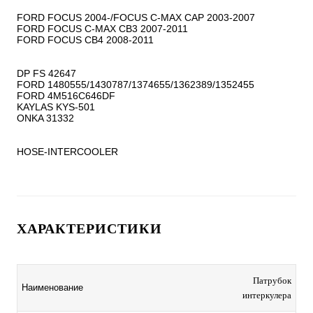
FORD FOCUS 2004-/FOCUS C-MAX CAP 2003-2007

FORD FOCUS C-MAX CB3 2007-2011

FORD FOCUS CB4 2008-2011

DP FS 42647

FORD 1480555/1430787/1374655/1362389/1352455

FORD 4M516C646DF

KAYLAS KYS-501

ONKA 31332

HOSE-INTERCOOLER
ХАРАКТЕРИСТИКИ
Патрубок
Наименование
интеркулера