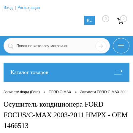
Вход
Регистрация
0
0
RU
Каталог товаров
•
•
Запчасти Форд (Ford)
FORD C-MAX
Запчасти FORD C-MAX 2003-2
Осушитель кондиционера FORD
FOCUS/C-MAX 2003-2011 HMPX - OEM
1466513