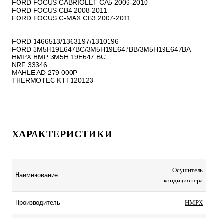
FORD FOCUS CABRIOLET CA5 2006-2010

FORD FOCUS CB4 2008-2011

FORD FOCUS C-MAX CB3 2007-2011

FORD 1466513/1363197/1310196

FORD 3M5H19E647BC/3M5H19E647BB/3M5H19E647BA

HMPX HMP 3M5H 19E647 BC

NRF 33346

MAHLE AD 279 000P

ХАРАКТЕРИСТИКИ
Осушитель
Наименование
кондиционера
Производитель
HMPX