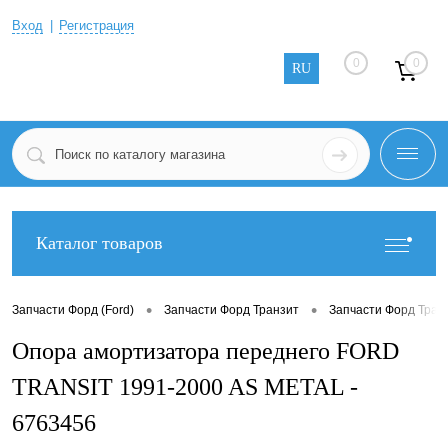
Вход
Регистрация
0
0
RU
Каталог товаров
•
•
Запчасти Форд (Ford)
Запчасти Форд Транзит
Запчасти Форд Тран
Опора амортизатора переднего FORD
TRANSIT 1991-2000 AS METAL -
6763456