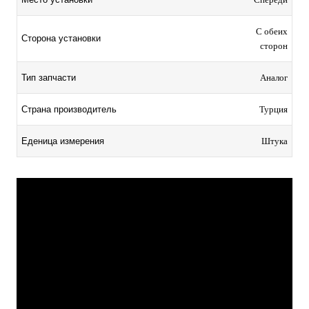
С обеих
Сторона установки
сторон
Тип запчасти
Аналог
Страна производитель
Турция
Еденица измерения
Штука