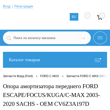
Вход
Регистрация
0
0
RU
Каталог товаров
•
•
Запчасти Форд (Ford)
FORD C-MAX
Запчасти FORD C-MAX 2003-2
Опора амортизатора переднего FORD
ESCAPE/FOCUS/KUGA/C-MAX 2003-
2020 SACHS - OEM CV6Z3A197D