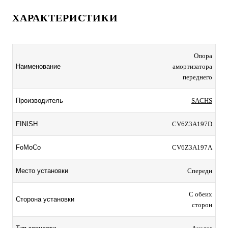
ХАРАКТЕРИСТИКИ
Опора
Наименование
амортизатора
переднего
Производитель
SACHS
FINISH
CV6Z3A197D
FoMoCo
CV6Z3A197A
Место установки
Спереди
С обеих
Сторона установки
сторон