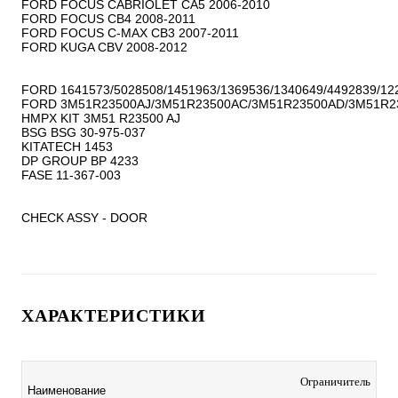
FORD FOCUS CABRIOLET CA5 2006-2010

FORD FOCUS CB4 2008-2011

FORD FOCUS C-MAX CB3 2007-2011

FORD KUGA CBV 2008-2012

FORD 1641573/5028508/1451963/1369536/1340649/4492839/122
FORD 3M51R23500AJ/3M51R23500AC/3M51R23500AD/3M51R2
HMPX KIT 3M51 R23500 AJ

BSG BSG 30-975-037

KITATECH 1453

DP GROUP BP 4233

FASE 11-367-003

CHECK ASSY - DOOR
ХАРАКТЕРИСТИКИ
Ограничитель
Наименование