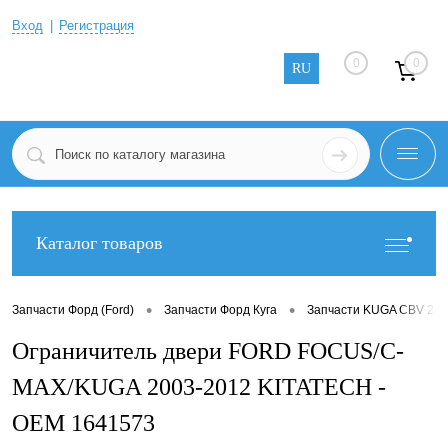
Вход
Регистрация
0
0
RU
Каталог товаров
•
•
Запчасти Форд (Ford)
Запчасти Форд Куга
Запчасти KUGA CBV 200
Ограничитель двери FORD FOCUS/C-
MAX/KUGA 2003-2012 KITATECH -
OEM 1641573