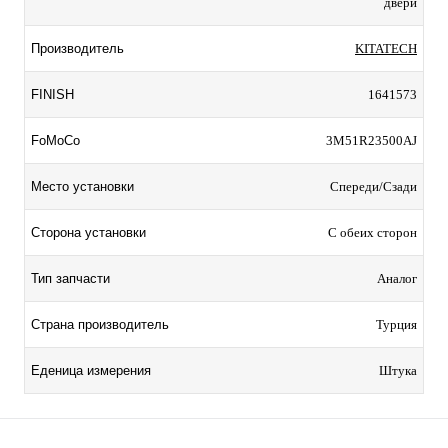
двери
Производитель
KITATECH
FINISH
1641573
FoMoCo
3M51R23500AJ
Место установки
Спереди/Сзади
Сторона установки
С обеих сторон
Тип запчасти
Аналог
Страна производитель
Турция
Еденица измерения
Штука