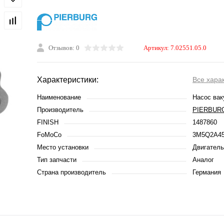
Отзывов: 0
Артикул:
7.02551.05.0
Характеристики:
Все хара
Наименование
Насос ва
Производитель
PIERBUR
FINISH
1487860
FoMoCo
3M5Q2A4
Место установки
Двигатель
Тип запчасти
Аналог
Страна производитель
Германия