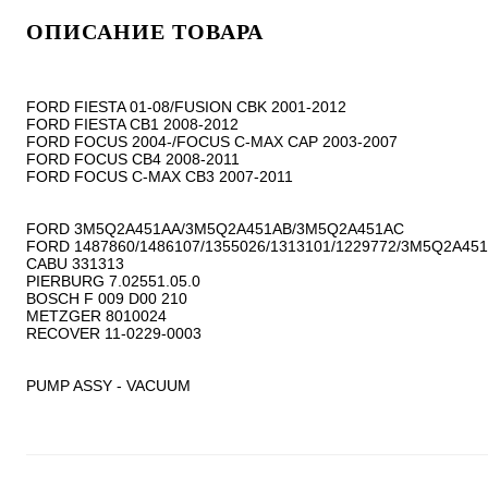
ОПИСАНИЕ ТОВАРА
FORD FIESTA 01-08/FUSION CBK 2001-2012

FORD FIESTA CB1 2008-2012

FORD FOCUS 2004-/FOCUS C-MAX CAP 2003-2007

FORD FOCUS CB4 2008-2011

FORD FOCUS C-MAX CB3 2007-2011

FORD 3M5Q2A451AA/3M5Q2A451AB/3M5Q2A451AC

FORD 1487860/1486107/1355026/1313101/1229772/3M5Q2A451
CABU 331313

PIERBURG 7.02551.05.0

BOSCH F 009 D00 210

METZGER 8010024

RECOVER 11-0229-0003

PUMP ASSY - VACUUM