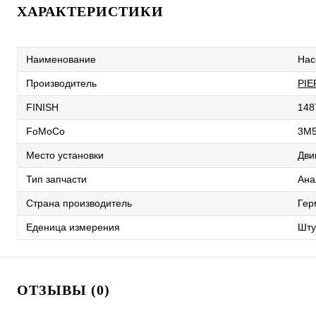
ХАРАКТЕРИСТИКИ
Наименование
Нас
Производитель
PI
FINISH
148
FoMoCo
3M
Место установки
Дви
Тип запчасти
Ана
Страна производитель
Гер
Еденица измерения
Шту
ОТЗЫВЫ (0)