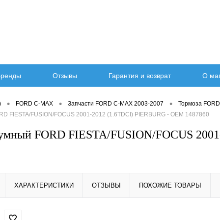
ренды
Отзывы
Гарантия и возврат
О ма
•
•
•
)
FORD C-MAX
Запчасти FORD C-MAX 2003-2007
Тормоза FORD
RD FIESTA/FUSION/FOCUS 2001-2012 (1.6TDCI) PIERBURG - OEM 1487860
уумный FORD FIESTA/FUSION/FOCUS 2001
ХАРАКТЕРИСТИКИ
ОТЗЫВЫ
ПОХОЖИЕ ТОВАРЫ