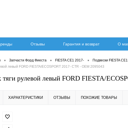
ренды
Отзывы
Гарантия и возврат
О ма
•
•
•
)
Запчасти Форд Фиеста
FIESTA CE1 2017-
Подвески FIESTA CE1
левой левый FORD FIESTA/ECOSPORT 2017- CTR - OEM 2095043
к тяги рулевой левый FORD FIESTA/ECOSP
ХАРАКТЕРИСТИКИ
ОТЗЫВЫ
ПОХОЖИЕ ТОВАРЫ