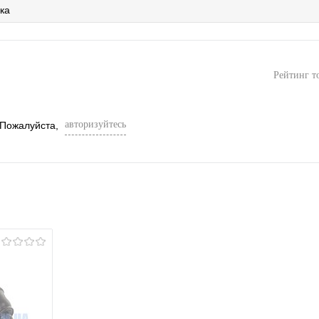
ка
Рейтинг т
авторизуйтесь
 Пожалуйста,