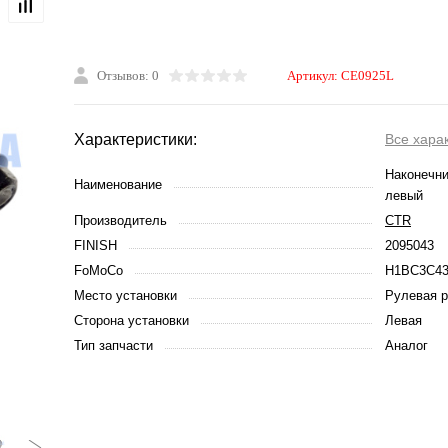
Отзывов: 0
Артикул:
CE0925L
Характеристики:
Все хара
Наконечни
Наименование
левый
Производитель
CTR
FINISH
2095043
FoMoCo
H1BC3C4
Место установки
Рулевая р
Сторона установки
Левая
Тип запчасти
Аналог