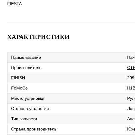
FIESTA
ХАРАКТЕРИСТИКИ
Наименование
Нак
Производитель
CT
FINISH
209
FoMoCo
H1
Место установки
Рул
Сторона установки
Лев
Тип запчасти
Ана
Страна производитель
Южн