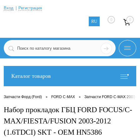
Вход
Регистрация
0
0
RU
Каталог товаров
•
•
Запчасти Форд (Ford)
FORD C-MAX
Запчасти FORD C-MAX 2003-2
Набор прокладок ГБЦ FORD FOCUS/C-
MAX/FIESTA/FUSION 2003-2012
(1.6TDCI) SKT - OEM HN5386