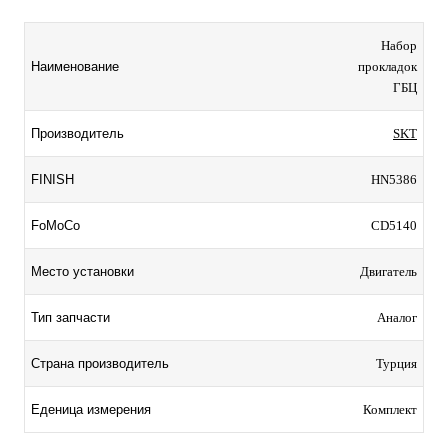
Набор
Наименование
прокладок
ГБЦ
Производитель
SKT
FINISH
HN5386
FoMoCo
CD5140
Место установки
Двигатель
Тип запчасти
Аналог
Страна производитель
Турция
Еденица измерения
Комплект