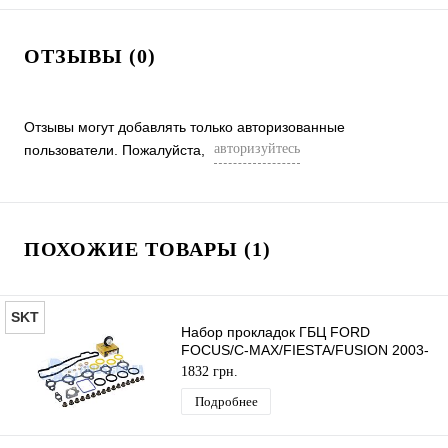
ОТЗЫВЫ (0)
Отзывы могут добавлять только авторизованные
авторизуйтесь
пользователи. Пожалуйста,
ПОХОЖИЕ ТОВАРЫ (1)
SKT
Набор прокладок ГБЦ FORD
FOCUS/C-MAX/FIESTA/FUSION 2003-
2012 (1.6TDCI) SKT
1832 грн.
Подробнее