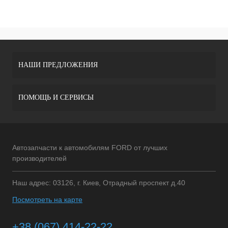
НАШИ ПРЕДЛОЖЕНИЯ
ПОМОЩЬ И СЕРВИСЫ
Автозапчасти к автомобилям FORD от лучших
производителей
Наш адрес: 03126, г. Киев, Отрадный проспект д.40
Посмотреть на карте
+38 (067) 414-22-22