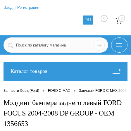
Вход
Регистрация
0
0
RU
Каталог товаров
•
•
Запчасти Форд (Ford)
FORD C-MAX
Запчасти FORD C-MAX 2003-2
Молдинг бампера заднего левый FORD
FOCUS 2004-2008 DP GROUP - OEM
1356653