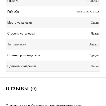
FINISH
1356653
FoMoCo
4M5117C773AD
Место установки
Сзади
Сторона установки
Левая
Тип запчасти
Аналог
Страна производитель
Турция
Еденица измерения
Штука
ОТЗЫВЫ (0)
Отзывы могут добавлять только авторизованные