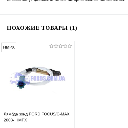
ПОХОЖИЕ ТОВАРЫ (1)
HMPX
Лямбда зонд FORD FOCUS/C-MAX
2003- HMPX