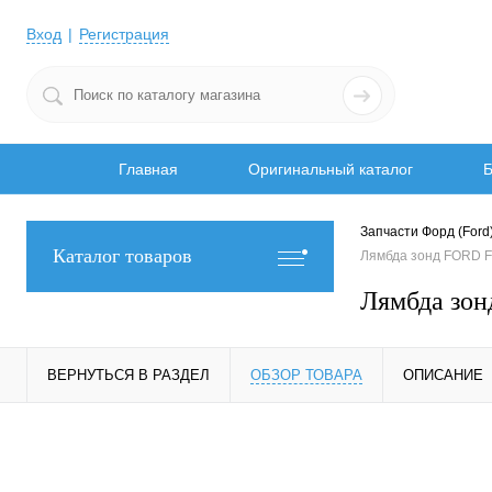
Вход
Регистрация
Главная
Оригинальный каталог
Б
Запчасти Форд (Ford
Каталог товаров
Лямбда зонд FORD 
Лямбда зо
ВЕРНУТЬСЯ В РАЗДЕЛ
ОБЗОР ТОВАРА
ОПИСАНИЕ