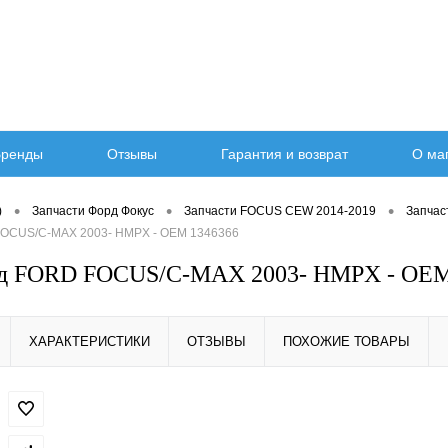
ренды
Отзывы
Гарантия и возврат
О ма
•
•
•
)
Запчасти Форд Фокус
Запчасти FOCUS CEW 2014-2019
Запчас
FOCUS/C-MAX 2003- HMPX - OEM 1346366
нд FORD FOCUS/C-MAX 2003- HMPX - OEM
ХАРАКТЕРИСТИКИ
ОТЗЫВЫ
ПОХОЖИЕ ТОВАРЫ