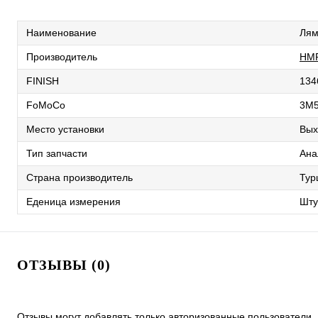
Наименование
Лям
Производитель
HM
FINISH
134
FoMoCo
3M
Место установки
Вых
Тип запчасти
Ана
Страна производитель
Тур
Еденица измерения
Шту
ОТЗЫВЫ (0)
Отзывы могут добавлять только авторизованные пользователи.