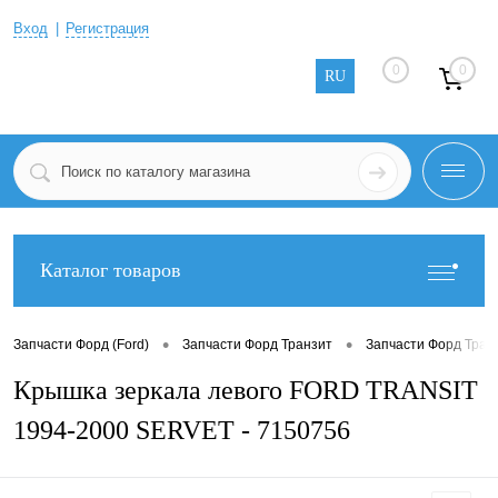
Вход
Регистрация
0
0
RU
Каталог товаров
•
•
Запчасти Форд (Ford)
Запчасти Форд Транзит
Запчасти Форд Тран
Крышка зеркала левого FORD TRANSIT
1994-2000 SERVET - 7150756