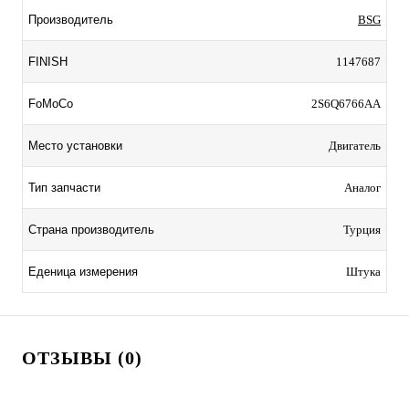
Производитель
BSG
FINISH
1147687
FoMoCo
2S6Q6766AA
Место установки
Двигатель
Тип запчасти
Аналог
Страна производитель
Турция
Еденица измерения
Штука
ОТЗЫВЫ (0)