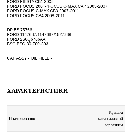
FORD FIESTA CB1 2008-

FORD FOCUS 2004-/FOCUS C-MAX CAP 2003-2007

FORD FOCUS C-MAX CB3 2007-2011

FORD FOCUS CB4 2008-2011

DP ES 75766

FORD 1147687/1147687/1527336

FORD 2S6Q6766AA

BSG BSG 30-700-503

CAP ASSY - OIL FILLER
ХАРАКТЕРИСТИКИ
Крышка
Наименование
маслозаливной
горловины