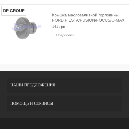
DP GROUP
Крышка маслозаливной горловины
FORD FIESTA/FUSION/FOCUS/C-MAX
2001-2012 DP GROUP
141 грн.
Подробнее
НАШИ ПРЕДЛОЖЕНИЯ
ПОМОЩЬ И СЕРВИСЫ