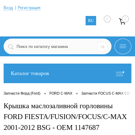
Вход
Регистрация
0
0
RU
Каталог товаров
•
•
Запчасти Форд (Ford)
FORD C-MAX
Запчасти FOCUS C-MAX CB3 2
Крышка маслозаливной горловины
FORD FIESTA/FUSION/FOCUS/C-MAX
2001-2012 BSG - OEM 1147687