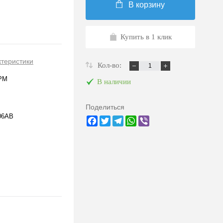
В корзину
Купить в 1 клик
ктеристики
Кол-во:
РМ
В наличии
Поделиться
06AB
Facebook
Twitter
Telegram
WhatsApp
Viber