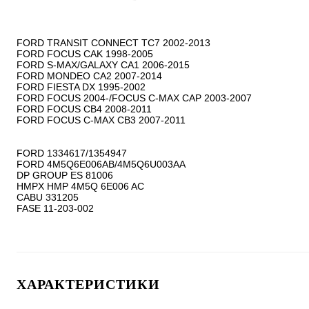
FORD TRANSIT CONNECT TC7 2002-2013

FORD FOCUS CAK 1998-2005

FORD S-MAX/GALAXY CA1 2006-2015

FORD MONDEO CA2 2007-2014

FORD FIESTA DX 1995-2002

FORD FOCUS 2004-/FOCUS C-MAX CAP 2003-2007

FORD FOCUS CB4 2008-2011

FORD FOCUS C-MAX CB3 2007-2011

FORD 1334617/1354947

FORD 4M5Q6E006AB/4M5Q6U003AA

DP GROUP ES 81006

HMPX HMP 4M5Q 6E006 AC

CABU 331205

ХАРАКТЕРИСТИКИ