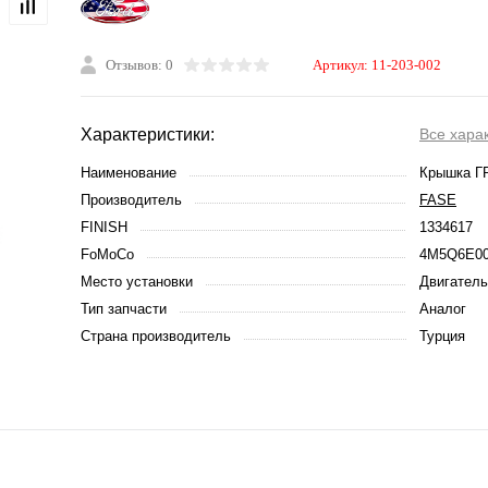
Отзывов: 0
Артикул:
11-203-002
Характеристики:
Все хара
Наименование
Крышка Г
Производитель
FASE
FINISH
1334617
FoMoCo
4M5Q6E0
Место установки
Двигатель
Тип запчасти
Аналог
Страна производитель
Турция