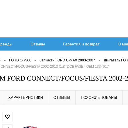
ренды
Отзывы
Гарантия и возврат
О ма
•
•
•
)
FORD C-MAX
Запчасти FORD C-MAX 2003-2007
Двигатель FO
ONNECT/FOCUS/FIESTA 2002-2013 (1.8TDCI) FASE - OEM 1334617
М FORD CONNECT/FOCUS/FIESTA 2002-201
ХАРАКТЕРИСТИКИ
ОТЗЫВЫ
ПОХОЖИЕ ТОВАРЫ