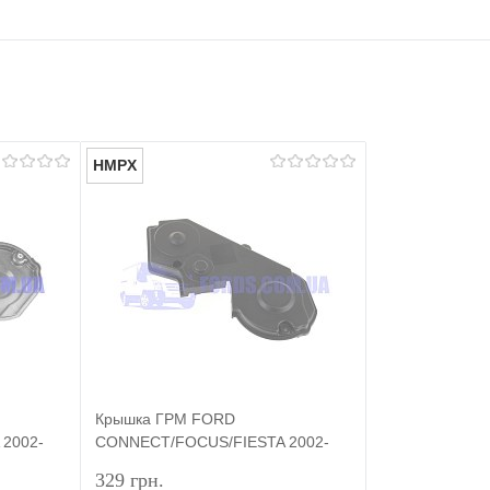
HMPX
Крышка ГРМ FORD
2002-
CONNECT/FOCUS/FIESTA 2002-
P
2013 (1.8TDCI) HMPX
329 грн.