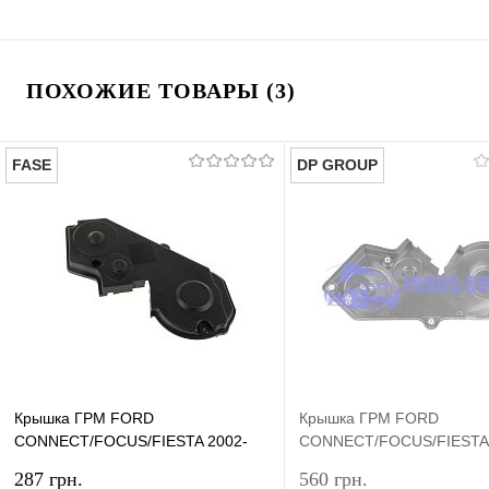
ПОХОЖИЕ ТОВАРЫ (3)
FASE
DP GROUP
Крышка ГРМ FORD
Крышка ГРМ FORD
CONNECT/FOCUS/FIESTA 2002-
CONNECT/FOCUS/FIESTA 
2013 (1.8TDCI) FASE
2013 (1.8TDCI) DP GROU
287 грн.
560 грн.