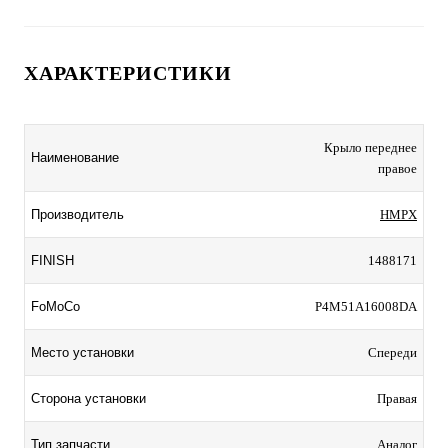
ХАРАКТЕРИСТИКИ
Крыло переднее
Наименование
правое
Производитель
HMPX
FINISH
1488171
FoMoCo
P4M51A16008DA
Место установки
Спереди
Сторона установки
Правая
Тип запчасти
Аналог