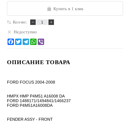
Купить в 1 клик
Кол-во:
Недоступно
ОПИСАНИЕ ТОВАРА
FORD FOCUS 2004-2008

HMPX HMP P4M51 A16008 DA

FORD 1488171/1494841/1466237

FORD P4M51A16008DA

FENDER ASSY - FRONT