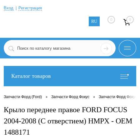
Вход
Регистрация
0
0
RU
Каталог товаров
•
•
Запчасти Форд (Ford)
Запчасти Форд Фокус
Запчасти Форд Фокус 2
Крыло переднее правое FORD FOCUS
2004-2008 (С отверстием) HMPX - OEM
1488171