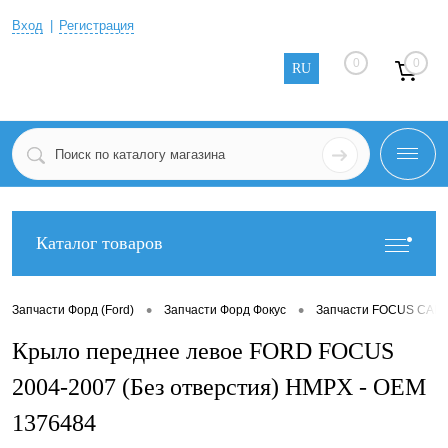
Вход
Регистрация
0
0
RU
Каталог товаров
•
•
Запчасти Форд (Ford)
Запчасти Форд Фокус
Запчасти FOCUS CABR
Крыло переднее левое FORD FOCUS
2004-2007 (Без отверстия) HMPX - OEM
1376484