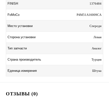
FINISH
1376484
FoMoCo
P4M51A16009CA
Место установки
Спереди
Сторона установки
Левая
Тип запчасти
Аналог
Страна производитель
Турция
Еденица измерения
Штука
ОТЗЫВЫ (0)