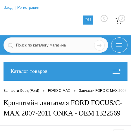
Вход
Регистрация
0
0
RU
Каталог товаров
•
•
Запчасти Форд (Ford)
FORD C-MAX
Запчасти FORD C-MAX 2003-2
Кронштейн двигателя FORD FOCUS/C-
MAX 2007-2011 ONKA - OEM 1322569