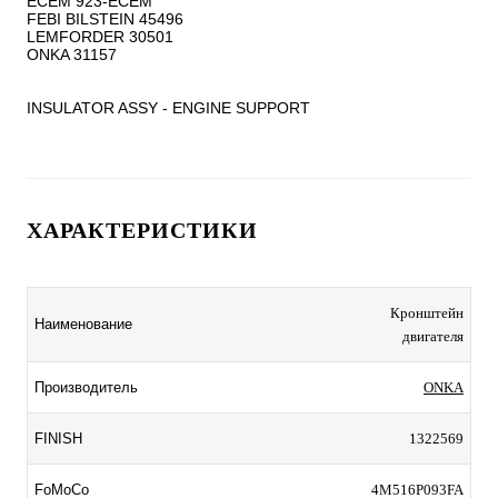
ECEM 923-ECEM

FEBI BILSTEIN 45496

LEMFORDER 30501

ONKA 31157

INSULATOR ASSY - ENGINE SUPPORT
ХАРАКТЕРИСТИКИ
Кронштейн
Наименование
двигателя
Производитель
ONKA
FINISH
1322569
FoMoCo
4M516P093FA