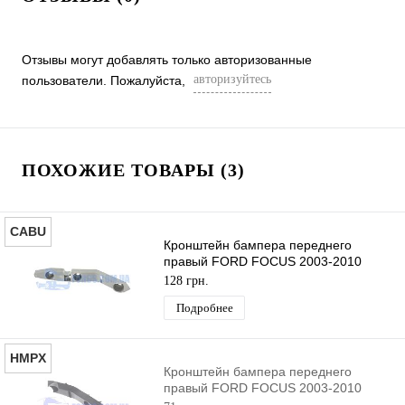
Отзывы могут добавлять только авторизованные
авторизуйтесь
пользователи. Пожалуйста,
ПОХОЖИЕ ТОВАРЫ (3)
CABU
Кронштейн бампера переднего
правый FORD FOCUS 2003-2010
CABU
128 грн.
Подробнее
HMPX
Кронштейн бампера переднего
правый FORD FOCUS 2003-2010
HMPX