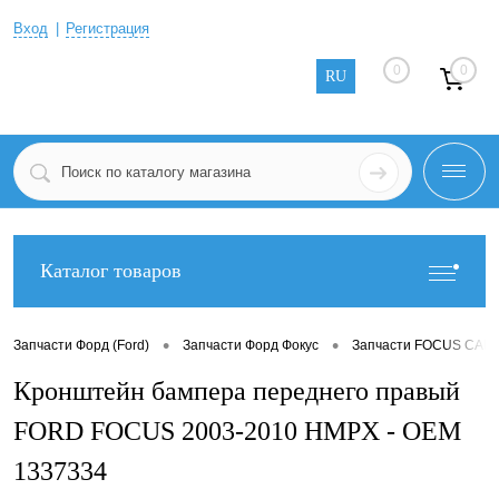
Вход
Регистрация
0
0
RU
Каталог товаров
•
•
Запчасти Форд (Ford)
Запчасти Форд Фокус
Запчасти FOCUS CABR
Кронштейн бампера переднего правый
FORD FOCUS 2003-2010 HMPX - OEM
1337334