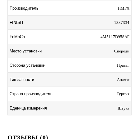
Производитель
HMPX
FINISH
1337334
FoMoCo
4M5117D958AF
Место установки
Спереди
Сторона установки
Правая
Тип запчасти
Аналог
Страна производитель
Турция
Еденица измерения
Штука
ОТЗЫВЫ (0)