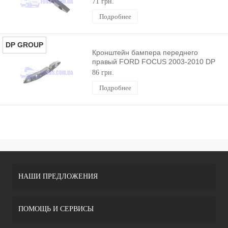
71 грн.
Подробнее
DP GROUP
Кронштейн бампера переднего
правый FORD FOCUS 2003-2010 DP
GROUP
86 грн.
Подробнее
НАШИ ПРЕДЛОЖЕНИЯ
ПОМОЩЬ И СЕРВИСЫ