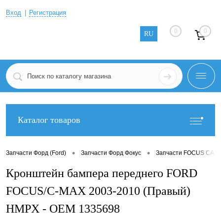
Вход
Регистрация
0
0
RU
Каталог товаров
•
•
Запчасти Форд (Ford)
Запчасти Форд Фокус
Запчасти FOCUS CABR
Кронштейн бампера переднего FORD
FOCUS/C-MAX 2003-2010 (Правый)
HMPX - OEM 1335698