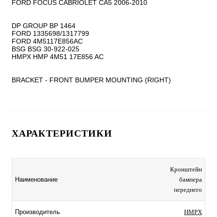
FORD FOCUS CABRIOLET CA5 2006-2010

DP GROUP BP 1464

FORD 1335698/1317799

FORD 4M5117E856AC

BSG BSG 30-922-025

HMPX HMP 4M51 17E856 AC

BRACKET - FRONT BUMPER MOUNTING (RIGHT)
ХАРАКТЕРИСТИКИ
Кронштейн
Наименование
бампера
переднего
Производитель
HMPX