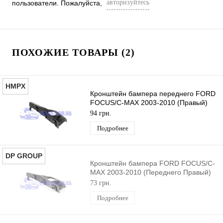
авторизуйтесь
пользователи. Пожалуйста,
ПОХОЖИЕ ТОВАРЫ (2)
HMPX
Кронштейн бампера переднего FORD
FOCUS/C-MAX 2003-2010 (Правый)
HMPX
94 грн.
Подробнее
DP GROUP
Кронштейн бампера FORD FOCUS/C-
MAX 2003-2010 (Переднего Правый)
DP GROUP
73 грн.
Подробнее