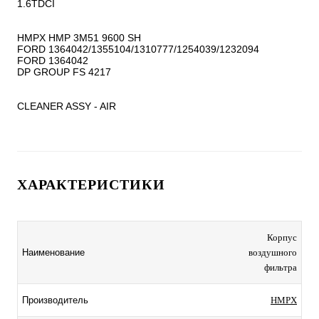
1.6TDCI

HMPX HMP 3M51 9600 SH

FORD 1364042/1355104/1310777/1254039/1232094

FORD 1364042

DP GROUP FS 4217

CLEANER ASSY - AIR
ХАРАКТЕРИСТИКИ
Корпус
Наименование
воздушного
фильтра
Производитель
HMPX