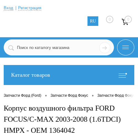
Вход
Регистрация
0
0
RU
Каталог товаров
•
•
Запчасти Форд (Ford)
Запчасти Форд Фокус
Запчасти Форд Фокус 2
Корпус воздушного фильтра FORD
FOCUS/C-MAX 2003-2008 (1.6TDCI)
HMPX - OEM 1364042