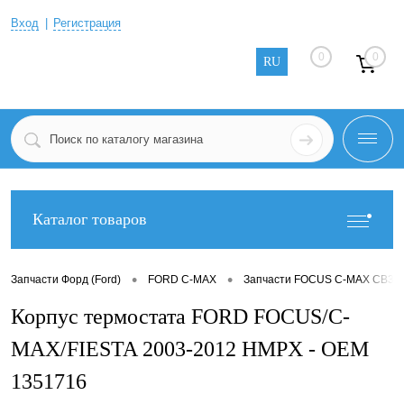
Вход
Регистрация
0
0
RU
Каталог товаров
•
•
Запчасти Форд (Ford)
FORD C-MAX
Запчасти FOCUS C-MAX CB3 2
Корпус термостата FORD FOCUS/C-
MAX/FIESTA 2003-2012 HMPX - OEM
1351716