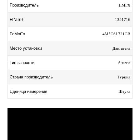
Производитель
HMPX
FINISH
1351716
FoMoCo
4M5G6L721GB
Место установки
Двигатель
Тип запчасти
Аналог
Страна производитель
Турция
Еденица измерения
Штука