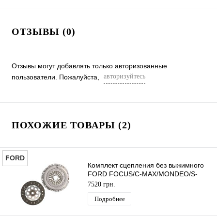
ОТЗЫВЫ (0)
Отзывы могут добавлять только авторизованные
авторизуйтесь
пользователи. Пожалуйста,
ПОХОЖИЕ ТОВАРЫ (2)
FORD
Комплект сцепления без выжимного
FORD FOCUS/C-MAX/MONDEO/S-
MAX/GALAXY 2003-2012 (1.8TDCI)
7520 грн.
ORIGINAL
Подробнее