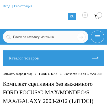
Вход
Регистрация
0
0
RU
Каталог товаров
•
•
Запчасти Форд (Ford)
FORD C-MAX
Запчасти FORD C-MAX 2003-2
Комплект сцепления без выжимного
FORD FOCUS/C-MAX/MONDEO/S-
MAX/GALAXY 2003-2012 (1.8TDCI)