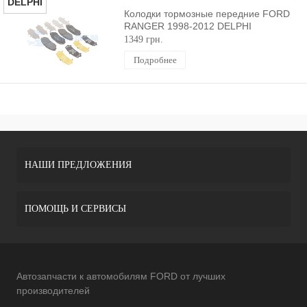
DELPHI
Колодки тормозные передние FORD
RANGER 1998-2012 DELPHI
1349 грн.
Подробнее
НАШИ ПРЕДЛОЖЕНИЯ
ПОМОЩЬ И СЕРВИСЫ
Автозапчасти к автомобилям FORD от лучших
производителей