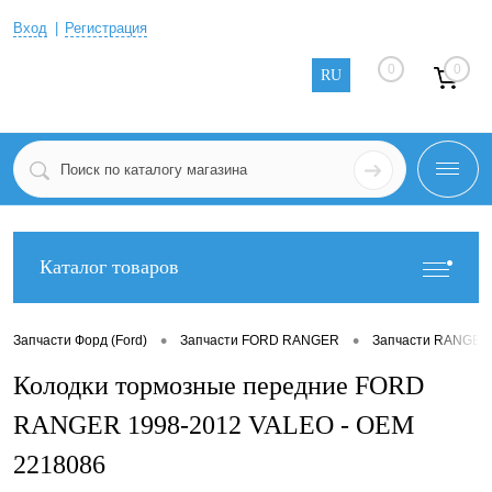
Вход
Регистрация
0
0
RU
Каталог товаров
•
•
Запчасти Форд (Ford)
Запчасти FORD RANGER
Запчасти RANGER
Колодки тормозные передние FORD
RANGER 1998-2012 VALEO - OEM
2218086