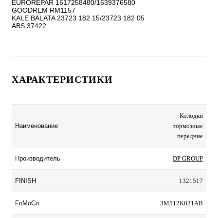
EUROREPAR 1617258480/1639376580

GOODREM RM1157

KALE BALATA 23723 182 15/23723 182 05

ХАРАКТЕРИСТИКИ
Колодки
Наименование
тормозные
передние
Производитель
DP GROUP
FINISH
1321517
FoMoCo
3M512K021AB