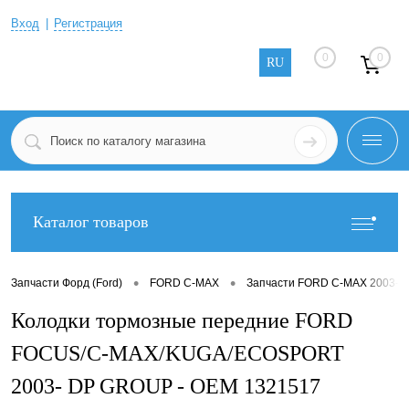
Вход
Регистрация
0
0
RU
Каталог товаров
•
•
Запчасти Форд (Ford)
FORD C-MAX
Запчасти FORD C-MAX 2003-2
Колодки тормозные передние FORD
FOCUS/C-MAX/KUGA/ECOSPORT
2003- DP GROUP - OEM 1321517