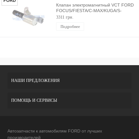
FORD
Клапан электромагнитный VCT FORD
FOCUS/FIESTA/C-MAX/KUGA/S-
MAX/GALAXY ORIGINAL
3311 грн.
Подробнее
НАШИ ПРЕДЛОЖЕНИЯ
ПОМОЩЬ И СЕРВИСЫ
Автозапчасти к автомобилям FORD от лучших
производителей