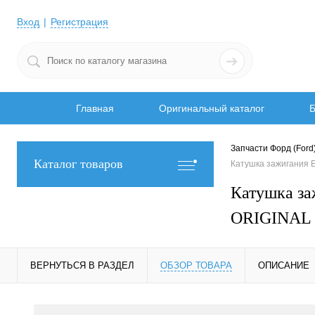
Вход
Регистрация
Главная
Оригинальный каталог
Б
Запчасти Форд (Ford
Каталог товаров
Катушка зажигания
Катушка з
ORIGINAL 
ВЕРНУТЬСЯ В РАЗДЕЛ
ОБЗОР ТОВАРА
ОПИСАНИЕ