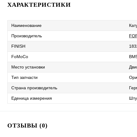
ХАРАКТЕРИСТИКИ
Наименование
Кат
Производитель
FO
FINISH
183
FoMoCo
BM
Место установки
Дви
Тип запчасти
Ори
Страна производитель
Гер
Еденица измерения
Шту
ОТЗЫВЫ (0)