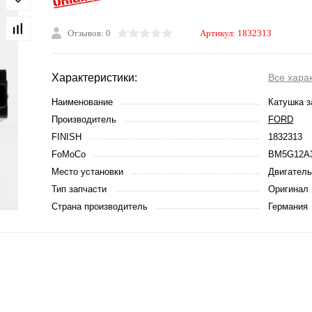
Отзывов: 0
Артикул:
1832313
Характеристики:
Все хара
Наименование
Катушка з
Производитель
FORD
FINISH
1832313
FoMoCo
BM5G12A
Место установки
Двигатель
Тип запчасти
Оригинал
Страна производитель
Германия