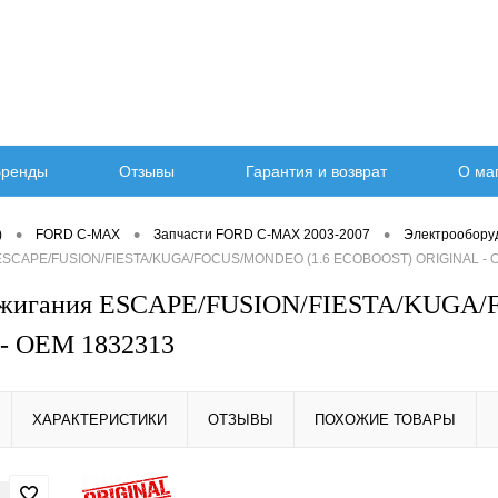
ренды
Отзывы
Гарантия и возврат
О ма
•
•
•
)
FORD C-MAX
Запчасти FORD C-MAX 2003-2007
Электрообору
 ESCAPE/FUSION/FIESTA/KUGA/FOCUS/MONDEO (1.6 ECOBOOST) ORIGINAL - 
ажигания ESCAPE/FUSION/FIESTA/KUGA
- OEM 1832313
ХАРАКТЕРИСТИКИ
ОТЗЫВЫ
ПОХОЖИЕ ТОВАРЫ