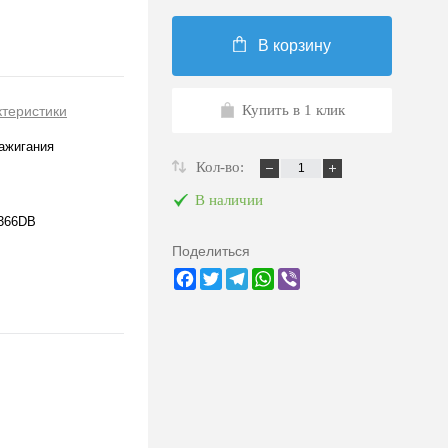
В корзину
Купить в 1 клик
ктеристики
ажигания
Кол-во:
В наличии
366DB
Поделиться
Facebook
Twitter
Telegram
WhatsApp
Viber