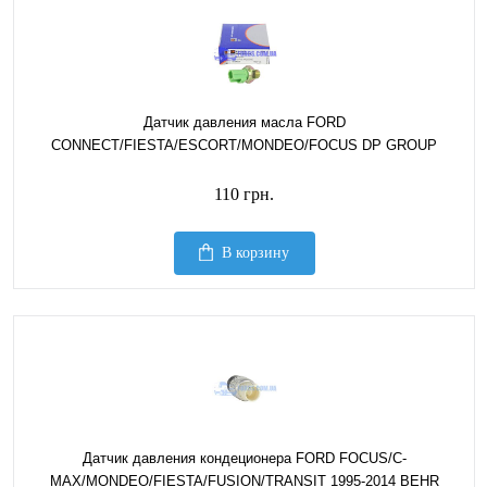
Датчик давления масла FORD
CONNECT/FIESTA/ESCORT/MONDEO/FOCUS DP GROUP
110 грн.
В корзину
Датчик давления кондеционера FORD FOCUS/C-
MAX/MONDEO/FIESTA/FUSION/TRANSIT 1995-2014 BEHR