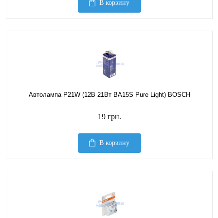
В корзину
Автолампа P21W (12В 21Вт BA15S Pure Light) BOSCH
19 грн.
В корзину