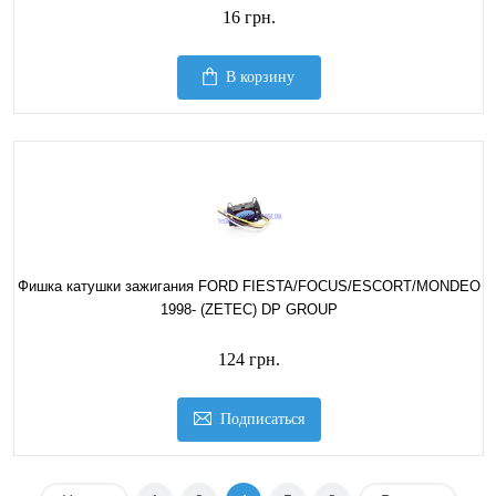
16 грн.
В корзину
Фишка катушки зажигания FORD FIESTA/FOCUS/ESCORT/MONDEO
1998- (ZETEC) DP GROUP
124 грн.
Подписаться