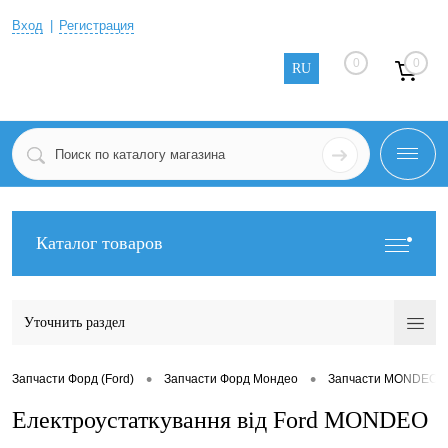
Вход
Регистрация
0
0
RU
Каталог товаров
Уточнить раздел
•
•
Запчасти Форд (Ford)
Запчасти Форд Мондео
Запчасти MONDEO G
Електроустаткування від Ford MONDEO