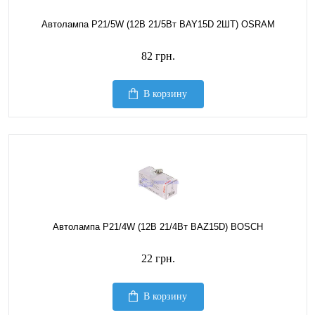
Автолампа P21/5W (12В 21/5Вт BAY15D 2ШТ) OSRAM
82 грн.
В корзину
Автолампа P21/4W (12В 21/4Вт BAZ15D) BOSCH
22 грн.
В корзину