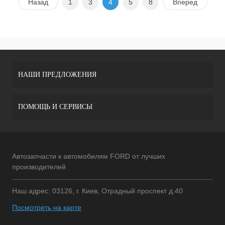
Назад
1
3
4
5
8
Вперед
НАШИ ПРЕДЛОЖЕНИЯ
ПОМОЩЬ И СЕРВИСЫ
Автозапчасти к автомобилям FORD от лучших
производителей
Наш адрес: 03126, г. Киев, Отрадный проспект д.40
Посмотреть на карте