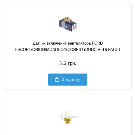
Датчик включения вентилятора FORD
ESCORT/ORION/MONDEO/SCORPIO (DOHC RED) FACET
512 грн.
В корзину