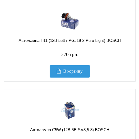
Автолампа H11 (12В 55Вт PGJ19-2 Pure Light) BOSCH
270 грн.
В корзину
Автолампа C5W (12В 5В SV8,5-8) BOSCH