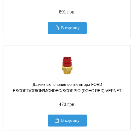
891 грн.
В корзину
Датчик включения вентилятора FORD
ESCORT/ORION/MONDEO/SCORPIO (DOHC RED) VERNET
470 грн.
В корзину