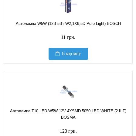
Автолампа W5W (12В 5Вт W2,1X9,5D Pure Light) BOSCH
11 грн.
В корзину
Автолампа T10 LED W5W 12V 4XSMD 5050 LED WHITE (2 ШТ)
BOSMA
123 грн.