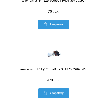
Автолампа H4 (12В 60/55Вт P43T-38) BOSCH
76 грн.
В корзину
Автолампа H11 (12В 55Вт PGJ19-2) ORIGINAL
470 грн.
В корзину