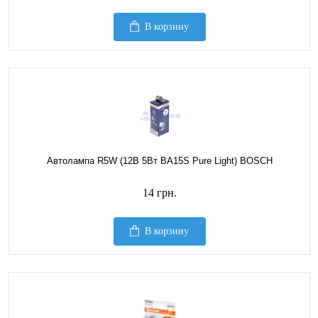
В корзину
Автолампа R5W (12В 5Вт BA15S Pure Light) BOSCH
14 грн.
В корзину