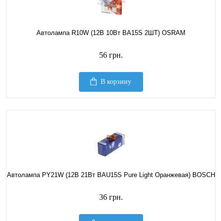
Автолампа R10W (12В 10Вт BA15S 2ШТ) OSRAM
56 грн.
В корзину
Автолампа PY21W (12В 21Вт BAU15S Pure Light Оранжевая) BOSCH
36 грн.