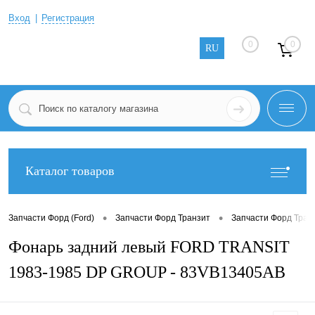
Вход
Регистрация
0
0
RU
Каталог товаров
•
•
Запчасти Форд (Ford)
Запчасти Форд Транзит
Запчасти Форд Тран
Фонарь задний левый FORD TRANSIT
1983-1985 DP GROUP - 83VB13405AB