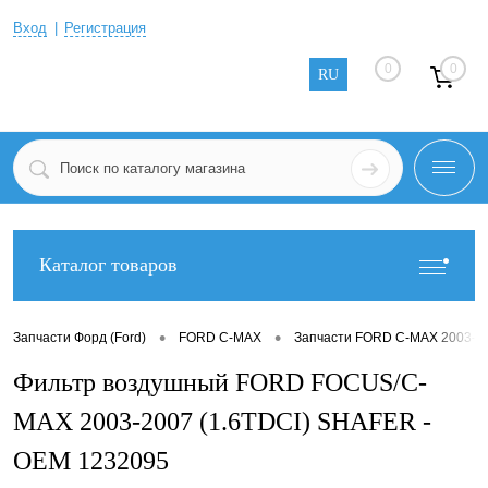
Вход
Регистрация
0
0
RU
Каталог товаров
•
•
Запчасти Форд (Ford)
FORD C-MAX
Запчасти FORD C-MAX 2003-2
Фильтр воздушный FORD FOCUS/C-
MAX 2003-2007 (1.6TDCI) SHAFER -
OEM 1232095