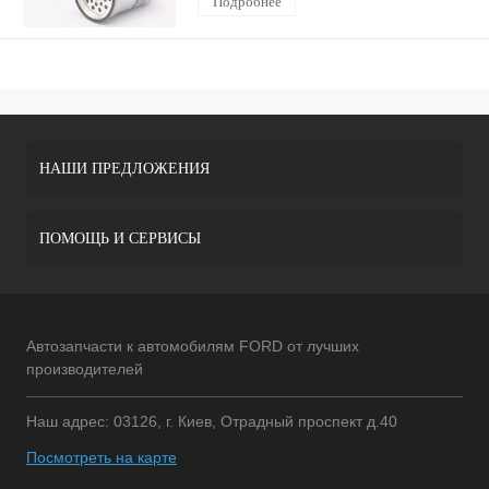
Подробнее
НАШИ ПРЕДЛОЖЕНИЯ
ПОМОЩЬ И СЕРВИСЫ
Автозапчасти к автомобилям FORD от лучших
производителей
Наш адрес: 03126, г. Киев, Отрадный проспект д.40
Посмотреть на карте