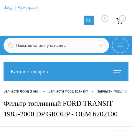
Вход
Регистрация
0
0
RU
Каталог товаров
•
•
Запчасти Форд (Ford)
Запчасти Форд Транзит
Запчасти Форд Тран
Фильтр топливный FORD TRANSIT
1985-2000 DP GROUP - OEM 6202100