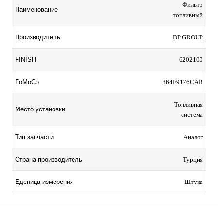
Фильтр
Наименование
топливный
Производитель
DP GROUP
FINISH
6202100
FoMoCo
864F9176CAB
Топливная
Место установки
система
Тип запчасти
Аналог
Страна производитель
Турция
Еденица измерения
Штука