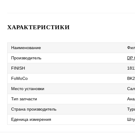
ХАРАКТЕРИСТИКИ
Наименование
Фил
Производитель
DP
FINISH
181
FoMoCo
BK2
Место установки
Сал
Тип запчасти
Ана
Страна производитель
Тур
Еденица измерения
Шту