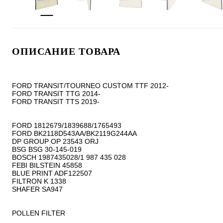
ОПИСАНИЕ ТОВАРА
FORD TRANSIT/TOURNEO CUSTOM TTF 2012-

FORD TRANSIT TTG 2014-

FORD TRANSIT TTS 2019-

FORD 1812679/1839688/1765493

FORD BK2118D543AA/BK2119G244AA

DP GROUP OP 23543 ORJ

BSG BSG 30-145-019

BOSCH 1987435028/1 987 435 028

FEBI BILSTEIN 45858

BLUE PRINT ADF122507

FILTRON K 1338

SHAFER SA947

POLLEN FILTER 