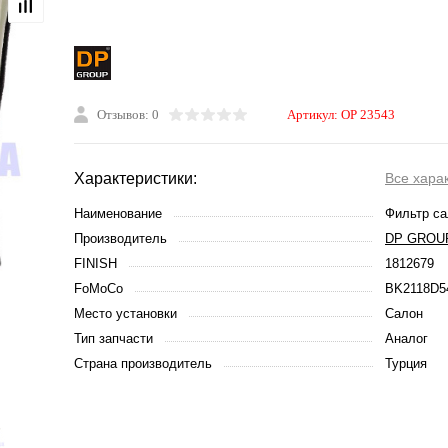
Отзывов: 0
Артикул:
OP 23543
Характеристики:
Все хара
Наименование
Фильтр са
Производитель
DP GROU
FINISH
1812679
FoMoCo
BK2118D5
Место установки
Салон
Тип запчасти
Аналог
Страна производитель
Турция