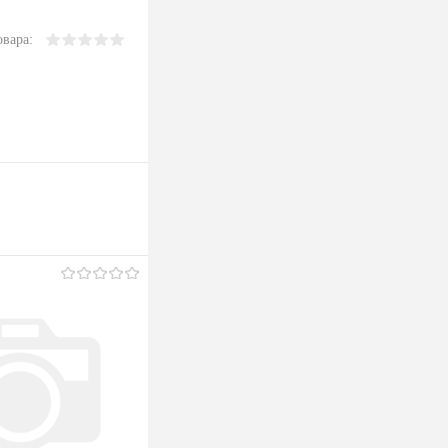
овара: