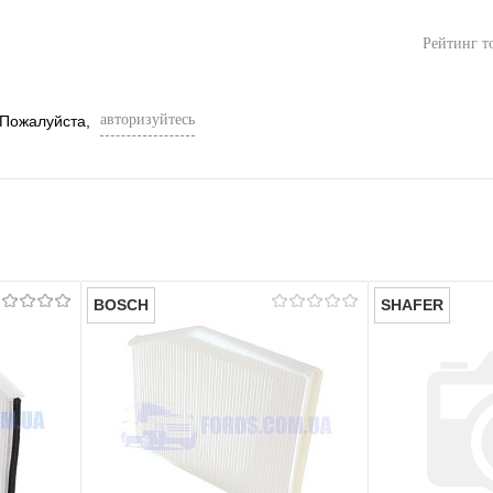
Рейтинг т
авторизуйтесь
 Пожалуйста,
BOSCH
SHAFER