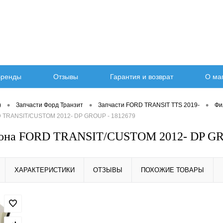
ренды
Отзывы
Гарантия и возврат
О ма
•
•
•
)
Запчасти Форд Транзит
Запчасти FORD TRANSIT TTS 2019-
Фи
D TRANSIT/CUSTOM 2012- DP GROUP - 1812679
лона FORD TRANSIT/CUSTOM 2012- DP GR
ХАРАКТЕРИСТИКИ
ОТЗЫВЫ
ПОХОЖИЕ ТОВАРЫ