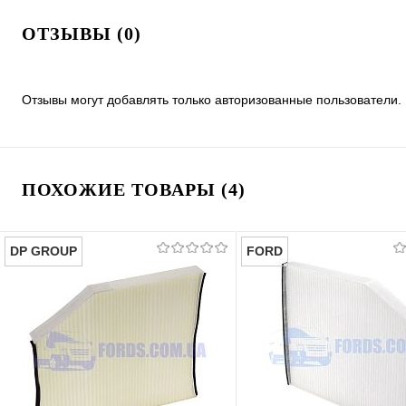
ОТЗЫВЫ (0)
Отзывы могут добавлять только авторизованные пользователи.
ПОХОЖИЕ ТОВАРЫ (4)
DP GROUP
FORD