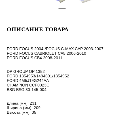
ОПИСАНИЕ ТОВАРА
FORD FOCUS 2004-/FOCUS C-MAX CAP 2003-2007

FORD FOCUS CABRIOLET CA5 2006-2010

FORD FOCUS CB4 2008-2011

DP GROUP OP 1352

FORD 1354953/1494691/1354952

FORD 4M5J19G244AA

CHAMPION CCF0023C

BSG BSG 30-145-004

Длина [мм]: 231

Ширина (мм): 209

Высота [мм]: 35