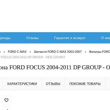
ренды
Отзывы
Гарантия и возврат
О ма
•
•
•
)
FORD C-MAX
Запчасти FORD C-MAX 2003-2007
Фильтры FORD
D FOCUS 2004-2011 DP GROUP - OEM 1354953
лона FORD FOCUS 2004-2011 DP GROUP - 
ХАРАКТЕРИСТИКИ
ОТЗЫВЫ
ПОХОЖИЕ ТОВАРЫ