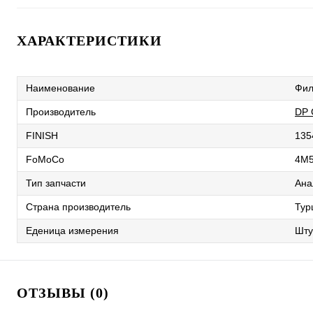
ХАРАКТЕРИСТИКИ
Наименование
Фил
Производитель
DP
FINISH
135
FoMoCo
4M5
Тип запчасти
Ана
Страна производитель
Тур
Еденица измерения
Шту
ОТЗЫВЫ (0)