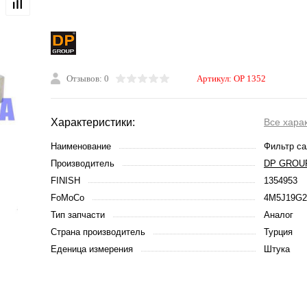
Отзывов: 0
Артикул:
OP 1352
Характеристики:
Все хара
Наименование
Фильтр са
Производитель
DP GROU
FINISH
1354953
FoMoCo
4M5J19G
Тип запчасти
Аналог
Страна производитель
Турция
Еденица измерения
Штука