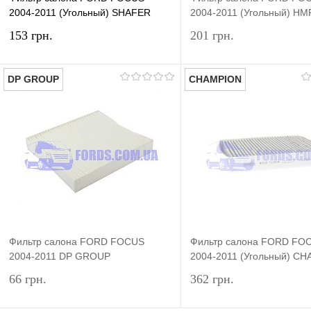
2004-2011 (Угольный) SHAFER
2004-2011 (Угольный) HM
153 грн.
201 грн.
DP GROUP
CHAMPION
В корзину
Под
Купить в 1 клик
Сравнение
Купить в 1 клик
Сра
В избранное
В наличии
В избранное
Нед
Фильтр салона FORD FOCUS
Фильтр салона FORD FO
2004-2011 DP GROUP
2004-2011 (Угольный) C
66 грн.
362 грн.