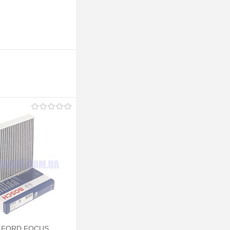
а FORD FOCUS