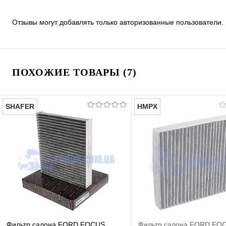
Отзывы могут добавлять только авторизованные пользователи.
ПОХОЖИЕ ТОВАРЫ (7)
SHAFER
HMPX
Фильтр салона FORD FOCUS
Фильтр салона FORD FO