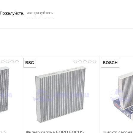
авторизуйтесь
 Пожалуйста,
BSG
BOSCH
CUS
Фильтр салона FORD FOCUS
Фильтр салон