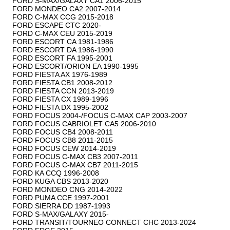
FORD S-MAX/GALAXY CA1 2006-2015

FORD MONDEO CA2 2007-2014

FORD C-MAX CCG 2015-2018

FORD ESCAPE CTC 2020-

FORD C-MAX CEU 2015-2019

FORD ESCORT CA 1981-1986

FORD ESCORT DA 1986-1990

FORD ESCORT FA 1995-2001

FORD ESCORT/ORION EA 1990-1995

FORD FIESTA AX 1976-1989

FORD FIESTA CB1 2008-2012

FORD FIESTA CCN 2013-2019

FORD FIESTA CX 1989-1996

FORD FIESTA DX 1995-2002

FORD FOCUS 2004-/FOCUS C-MAX CAP 2003-2007

FORD FOCUS CABRIOLET CA5 2006-2010

FORD FOCUS CB4 2008-2011

FORD FOCUS CB8 2011-2015

FORD FOCUS CEW 2014-2019

FORD FOCUS C-MAX CB3 2007-2011

FORD FOCUS C-MAX CB7 2011-2015

FORD KA CCQ 1996-2008

FORD KUGA CBS 2013-2020

FORD MONDEO CNG 2014-2022

FORD PUMA CCE 1997-2001

FORD SIERRA DD 1987-1993

FORD S-MAX/GALAXY 2015-

FORD TRANSIT/TOURNEO CONNECT CHC 2013-2024
