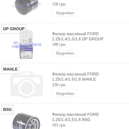
158 грн.
Подробнее
DP GROUP
Фильтр масляный FORD
1.25/1.4/1.5/1.6 DP GROUP
188 грн.
Подробнее
MAHLE
Фильтр масляный FORD
1.25/1.4/1.5/1.6 MAHLE
230 грн.
Подробнее
BSG
Фильтр масляный FORD
1.25/1.4/1.5/1.6 BSG
183 грн.