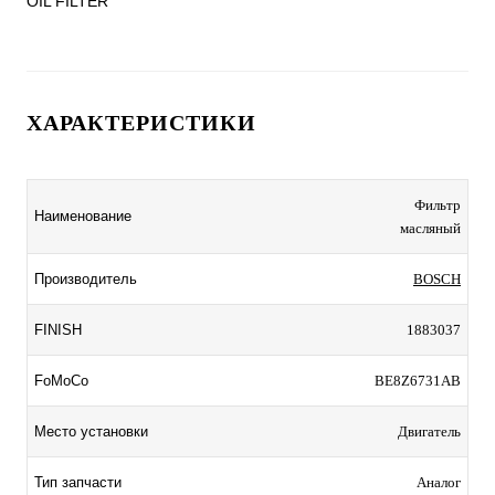
OIL FILTER
ХАРАКТЕРИСТИКИ
Фильтр
Наименование
масляный
Производитель
BOSCH
FINISH
1883037
FoMoCo
BE8Z6731AB
Место установки
Двигатель
Тип запчасти
Аналог