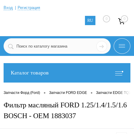
Вход
Регистрация
0
0
RU
Каталог товаров
•
•
Запчасти Форд (Ford)
Запчасти FORD EDGE
Запчасти EDGE TQ1 2
Фильтр масляный FORD 1.25/1.4/1.5/1.6
BOSCH - OEM 1883037