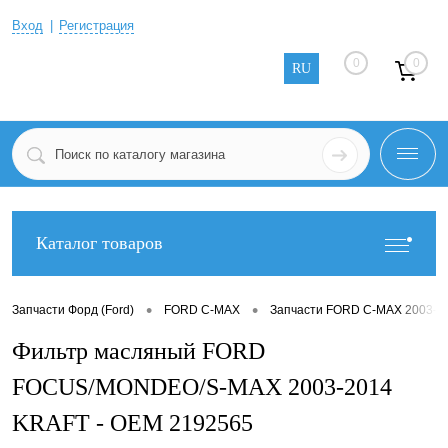
Вход
Регистрация
0
0
RU
Каталог товаров
•
•
Запчасти Форд (Ford)
FORD C-MAX
Запчасти FORD C-MAX 2003-2
Фильтр масляный FORD
FOCUS/MONDEO/S-MAX 2003-2014
KRAFT - OEM 2192565