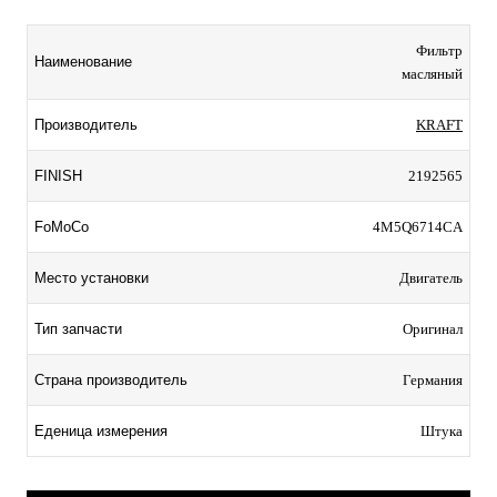
Фильтр
Наименование
масляный
Производитель
KRAFT
FINISH
2192565
FoMoCo
4M5Q6714CA
Место установки
Двигатель
Тип запчасти
Оригинал
Страна производитель
Германия
Еденица измерения
Штука