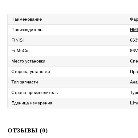
Наименование
Фар
Производитель
HM
FINISH
663
FoMoCo
86V
Место установки
Спе
Сторона установки
Пра
Тип запчасти
Ана
Страна производитель
Тур
Еденица измерения
Шту
ОТЗЫВЫ (0)