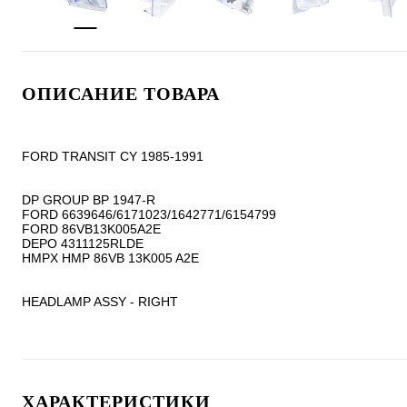
ОПИСАНИЕ ТОВАРА
FORD TRANSIT CY 1985-1991

DP GROUP BP 1947-R

FORD 6639646/6171023/1642771/6154799

FORD 86VB13K005A2E

DEPO 4311125RLDE

HMPX HMP 86VB 13K005 A2E

HEADLAMP ASSY - RIGHT
ХАРАКТЕРИСТИКИ