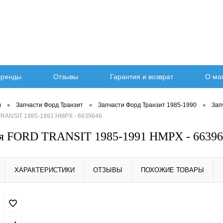
ренды
Отзывы
Гарантия и возврат
О ма
•
•
•
)
Запчасти Форд Транзит
Запчасти Форд Транзит 1985-1990
Зап
RANSIT 1985-1991 HMPX - 6639646
ая FORD TRANSIT 1985-1991 HMPX - 66396
ХАРАКТЕРИСТИКИ
ОТЗЫВЫ
ПОХОЖИЕ ТОВАРЫ