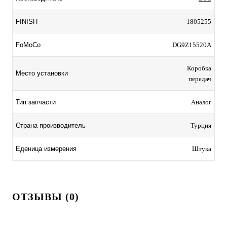
FINISH
1805255
FoMoCo
DG9Z15520A
Коробка
Место установки
передач
Тип запчасти
Аналог
Страна производитель
Турция
Еденица измерения
Штука
ОТЗЫВЫ (0)