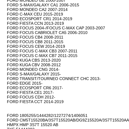
FORD MONDEO GE 2000-2007

FORD S-MAX/GALAXY CA1 2006-2015

FORD MONDEO CA2 2007-2014

FORD C-MAX CEU 2015-2019

FORD ECOSPORT CR1 2014-2019

FORD FIESTA CCN 2013-2019

FORD FOCUS 2004-/FOCUS C-MAX CAP 2003-2007

FORD FOCUS CABRIOLET CA5 2006-2010

FORD FOCUS CB4 2008-2011

FORD FOCUS CB8 2011-2015

FORD FOCUS CEW 2014-2019

FORD FOCUS C-MAX CB3 2007-2011

FORD FOCUS C-MAX CB7 2011-2015

FORD KUGA CBS 2013-2020

FORD KUGA CBV 2008-2012

FORD MONDEO CNG 2014-

FORD S-MAX/GALAXY 2015-

FORD TRANSIT/TOURNEO CONNECT CHC 2013-

FORD EDGE 2015-

FORD ECOSPORT CR6 2017-

FORD FIESTA CE1 2017-

FORD FOCUS CDH 2012-

FORD FIESTA CCT 2014-2019

FORD 1805255/1444282/1227274/1406051

FORD CM5T15520BA/3S7T15520AB/DG9Z15520A/3S7T15520AA
HMPX HMP 3S7T 15520 AB
