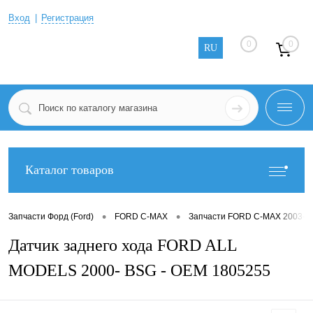
Вход
Регистрация
0
0
RU
Каталог товаров
•
•
Запчасти Форд (Ford)
FORD C-MAX
Запчасти FORD C-MAX 2003-2
Датчик заднего хода FORD ALL
MODELS 2000- BSG - OEM 1805255