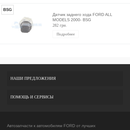
BSG
Датчик заднего хода FORD ALL
MODELS 2000- BSG
282 грн.
Подробнее
НАШИ ПРЕДЛОЖЕНИЯ
ПОМОЩЬ И СЕРВИСЫ
Автозапчасти к автомобилям FORD от лучших