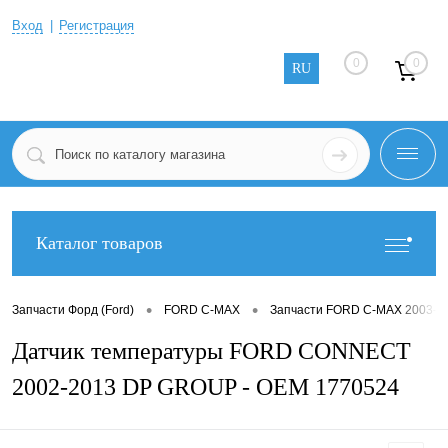
Вход
Регистрация
0
0
RU
Каталог товаров
•
•
Запчасти Форд (Ford)
FORD C-MAX
Запчасти FORD C-MAX 2003-2
Датчик температуры FORD CONNECT
2002-2013 DP GROUP - OEM 1770524