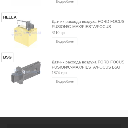
Подробнее
HELLA
Датчик расхода воздуха FORD FOCUS
FUSION/C-MAX/FIESTA/FOCUS
HELLA
3110 грн.
Подробнее
BSG
Датчик расхода воздуха FORD FOCUS
FUSION/C-MAX/FIESTA/FOCUS BSG
1874 грн.
Подробнее