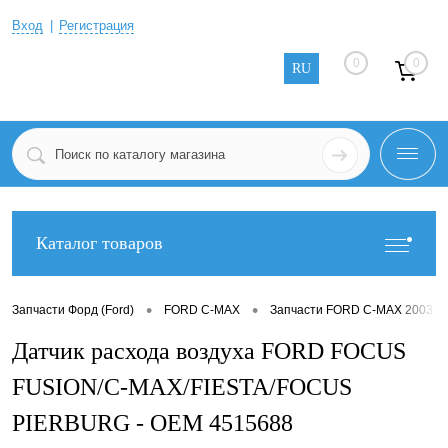
Вход
Регистрация
0
0
RU
Каталог товаров
•
•
Запчасти Форд (Ford)
FORD C-MAX
Запчасти FORD C-MAX 2003-2
Датчик расхода воздуха FORD FOCUS
FUSION/C-MAX/FIESTA/FOCUS
PIERBURG - OEM 4515688