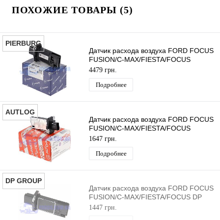
ПОХОЖИЕ ТОВАРЫ (5)
PIERBURG
Датчик расхода воздуха FORD FOCUS
FUSION/C-MAX/FIESTA/FOCUS
PIERBURG
4479 грн.
Подробнее
AUTLOG
Датчик расхода воздуха FORD FOCUS
FUSION/C-MAX/FIESTA/FOCUS
AUTLOG
1647 грн.
Подробнее
DP GROUP
Датчик расхода воздуха FORD FOCUS
FUSION/C-MAX/FIESTA/FOCUS DP
GROUP
1447 грн.