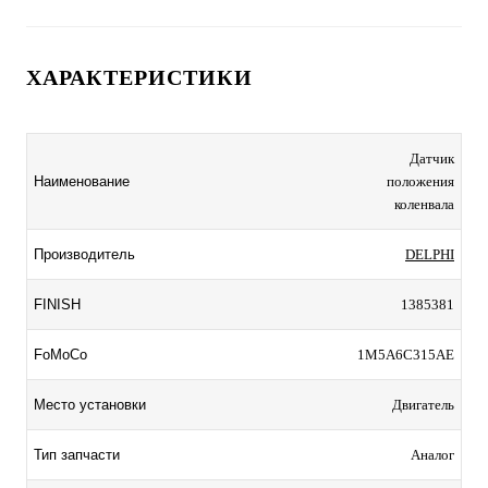
ХАРАКТЕРИСТИКИ
Датчик
Наименование
положения
коленвала
Производитель
DELPHI
FINISH
1385381
FoMoCo
1M5A6C315AE
Место установки
Двигатель
Тип запчасти
Аналог