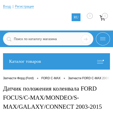
Вход
Регистрация
0
0
RU
Каталог товаров
•
•
Запчасти Форд (Ford)
FORD C-MAX
Запчасти FORD C-MAX 2003-2
Датчик положения коленвала FORD
FOCUS/C-MAX/MONDEO/S-
MAX/GALAXY/CONNECT 2003-2015