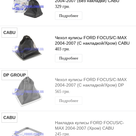
2004-2007 (Без накладки) CABU
329 грн.
Подробнее
CABU
Чехол кулисы FORD FOCUS/C-MAX
2004-2007 (С накладкой/Хром) CABU
403 грн.
Подробнее
DP GROUP
Чехол кулисы FORD FOCUS/C-MAX
2004-2007 (С накладкой/Хром) DP
GROUP
565 грн.
Подробнее
CABU
Накладка кулисы FORD FOCUS/C-
MAX 2004-2007 (Хром) CABU
245 грн.