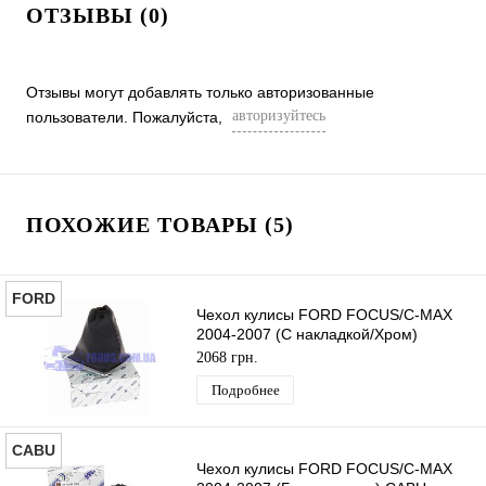
ОТЗЫВЫ (0)
Отзывы могут добавлять только авторизованные
авторизуйтесь
пользователи. Пожалуйста,
ПОХОЖИЕ ТОВАРЫ (5)
FORD
Чехол кулисы FORD FOCUS/C-MAX
2004-2007 (С накладкой/Хром)
ORIGINAL
2068 грн.
Подробнее
CABU
Чехол кулисы FORD FOCUS/C-MAX