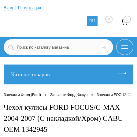
Вход
Регистрация
0
0
RU
Каталог товаров
•
•
Запчасти Форд (Ford)
Запчасти Форд Фокус
Запчасти FOCUS CABR
Чехол кулисы FORD FOCUS/C-MAX
2004-2007 (С накладкой/Хром) CABU -
OEM 1342945