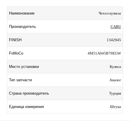
Наименование
Чехол кулисы
Производитель
CABU
FINISH
1342945
FoMoCo
4M51A045B79EGW
Место установки
Кулиса
Тип запчасти
Аналог
Страна производитель
Турция
Еденица измерения
Штука