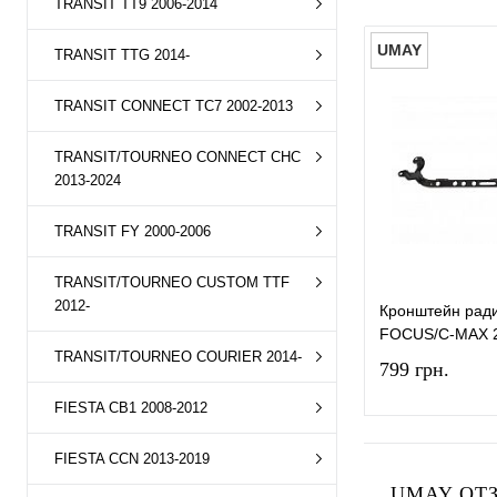
TRANSIT TT9 2006-2014
UMAY
TRANSIT TTG 2014-
TRANSIT CONNECT TC7 2002-2013
TRANSIT/TOURNEO CONNECT CHC
2013-2024
TRANSIT FY 2000-2006
TRANSIT/TOURNEO CUSTOM TTF
2012-
Кронштейн рад
FOCUS/C-MAX 
TRANSIT/TOURNEO COURIER 2014-
799 грн.
FIESTA CB1 2008-2012
FIESTA CCN 2013-2019
UMAY ОТЗ