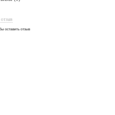
лик
Сравнение
В наличии
 ОТЗЫВ
обы оставить отзыв