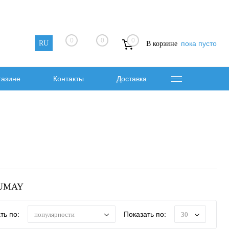
0
0
0
RU
пока пусто
В корзине
газине
Контакты
Доставка
 UMAY
ть по:
Показать по:
популярности
30