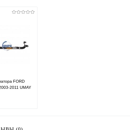
иатора FORD
2003-2011 UMAY
В корзину
ЫВЫ (0)