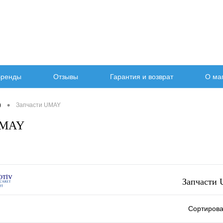
ренды
Отзывы
Гарантия и возврат
О ма
•
)
Запчасти UMAY
UMAY
Запчасти
Сортирова