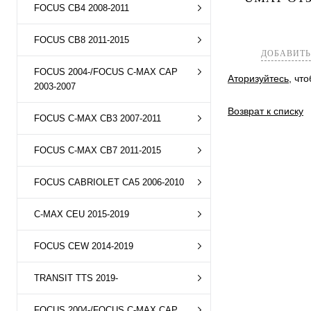
FOCUS CB4 2008-2011
Купить в 1 к
В избранное
FOCUS CB8 2011-2015
ДОБАВИТЬ
FOCUS 2004-/FOCUS C-MAX CAP
Аторизуйтесь
, чт
2003-2007
Возврат к списку
FOCUS C-MAX CB3 2007-2011
FOCUS C-MAX CB7 2011-2015
FOCUS CABRIOLET CA5 2006-2010
C-MAX CEU 2015-2019
FOCUS CEW 2014-2019
TRANSIT TTS 2019-
FOCUS 2004-/FOCUS C-MAX CAP