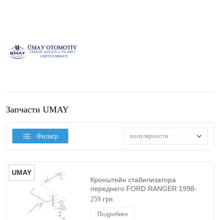
Запчасти UMAY
популярности
Фильтр
UMAY
Кронштейн стабилизатора
переднего FORD RANGER 1998-
2015 (4WD) UMAY
259 грн.
Подробнее