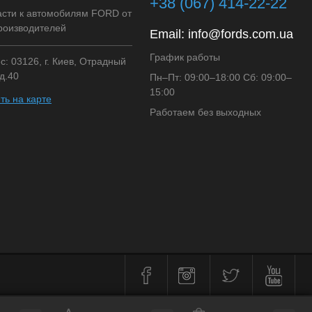
+38 (067) 414-22-22
асти к автомобилям FORD от
роизводителей
Email:
info@fords.com.ua
График работы
: 03126, г. Киев, Отрадный
д.40
Пн–Пт: 09:00–18:00 Сб: 09:00–
15:00
ть на карте
Работаем без выходных