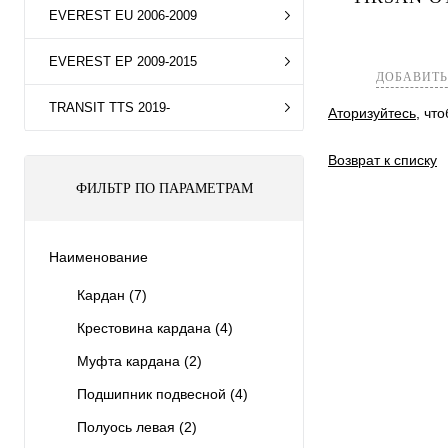
EVEREST EU 2006-2009
Купить в 1 к
В избранное
EVEREST EP 2009-2015
ДОБАВИТЬ
TRANSIT TTS 2019-
Аторизуйтесь
, чт
Возврат к списку
ФИЛЬТР ПО ПАРАМЕТРАМ
Наименование
Кардан
(7)
Крестовина кардана
(4)
Муфта кардана
(2)
Подшипник подвесной
(4)
Полуось левая
(2)