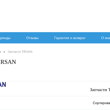
ренды
Отзывы
Гарантия и возврат
О ма
•
)
Запчасти TIRSAN
TIRSAN
Запчасти
Сортирова