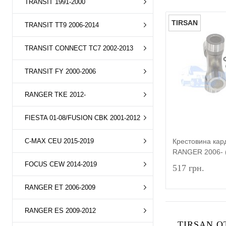
TRANSIT 1991-2000
TIRSAN
TRANSIT TT9 2006-2014
TRANSIT CONNECT TC7 2002-2013
TRANSIT FY 2000-2006
RANGER TKE 2012-
FIESTA 01-08/FUSION CBK 2001-2012
Крестовина ка
C-MAX CEU 2015-2019
RANGER 2006- 
FOCUS CEW 2014-2019
517 грн.
RANGER ET 2006-2009
RANGER ES 2009-2012
TIRSAN О