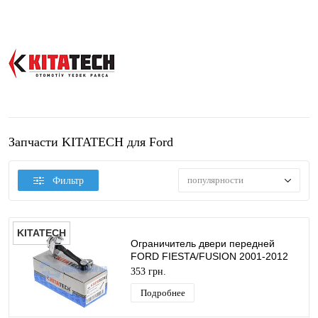
Запчасти KITATECH для Ford
популярности
Фильтр
KITATECH
Ограничитель двери передней
FORD FIESTA/FUSION 2001-2012
(Правый/Левый) KITATECH
353 грн.
Подробнее