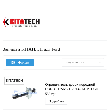
Запчасти KITATECH для Ford
популярности
Фильтр
KITATECH
Ограничитель двери передней
FORD TRANSIT 2014- KITATECH
532 грн.
Подробнее