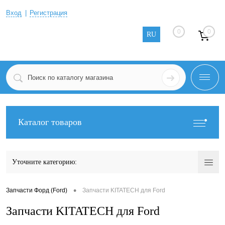
Вход
Регистрация
0
0
RU
Каталог товаров
Уточните категорию:
•
Запчасти Форд (Ford)
Запчасти KITATECH для Ford
Запчасти KITATECH для Ford