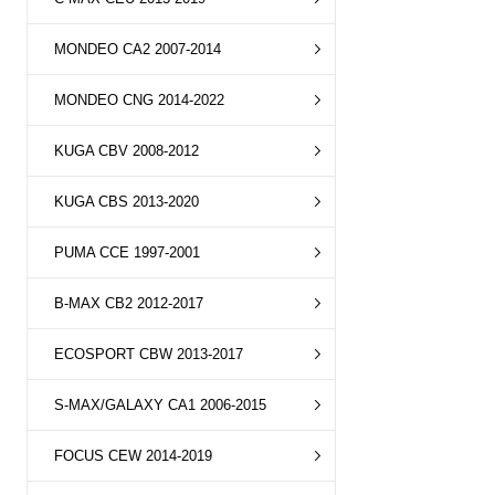
MONDEO CA2 2007-2014
MONDEO CNG 2014-2022
KUGA CBV 2008-2012
KUGA CBS 2013-2020
PUMA CCE 1997-2001
B-MAX CB2 2012-2017
ECOSPORT CBW 2013-2017
S-MAX/GALAXY CA1 2006-2015
FOCUS CEW 2014-2019