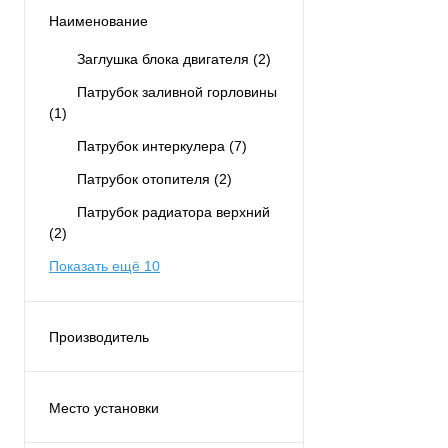
Наименование
Заглушка блока двигателя
(2)
Патрубок заливной горловины
(1)
Патрубок интеркулера
(7)
Патрубок отопителя
(2)
Патрубок радиатора верхний
(2)
Показать ещё 10
Производитель
KAYLAS
(25)
Место установки
Двигатель
(20)