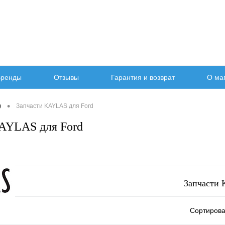
ренды
Отзывы
Гарантия и возврат
О ма
•
)
Запчасти KAYLAS для Ford
AYLAS для Ford
Запчасти 
Сортирова