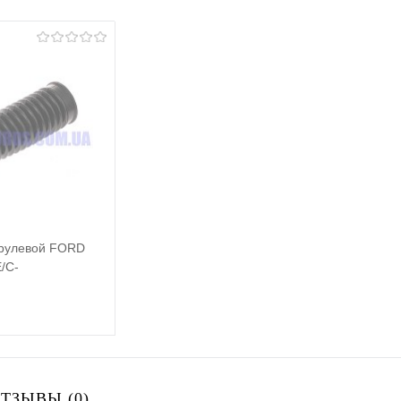
 рулевой FORD
/C-
NECT 2003-
Подписаться
ТЗЫВЫ (0)