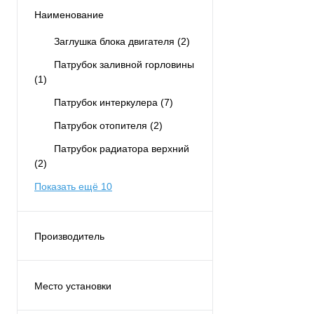
Наименование
Заглушка блока двигателя
(2)
Патрубок заливной горловины
(1)
Патрубок интеркулера
(7)
Патрубок отопителя
(2)
Патрубок радиатора верхний
(2)
Показать ещё 10
Производитель
KAYLAS
(25)
Место установки
Двигатель
(20)