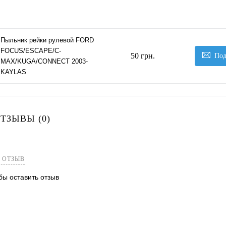
Пыльник рейки рулевой FORD
FOCUS/ESCAPE/C-
50 грн.
Под
MAX/KUGA/CONNECT 2003-
KAYLAS
ТЗЫВЫ (0)
 ОТЗЫВ
обы оставить отзыв