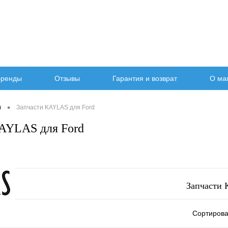
ренды
Отзывы
Гарантия и возврат
О ма
•
)
Запчасти KAYLAS для Ford
AYLAS для Ford
Запчасти 
Сортирова