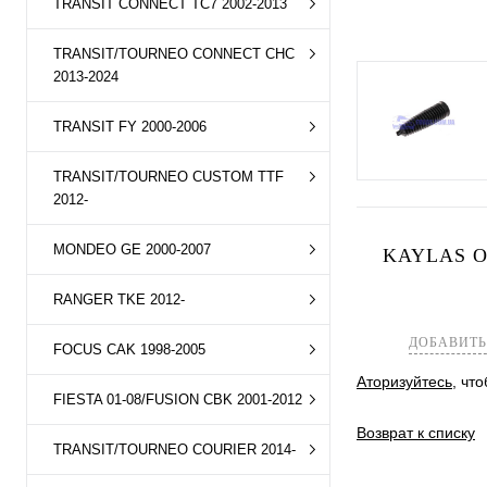
TRANSIT CONNECT TC7 2002-2013
TRANSIT/TOURNEO CONNECT CHC
2013-2024
TRANSIT FY 2000-2006
TRANSIT/TOURNEO CUSTOM TTF
2012-
MONDEO GE 2000-2007
KAYLAS О
RANGER TKE 2012-
ДОБАВИТЬ
FOCUS CAK 1998-2005
Аторизуйтесь
, чт
FIESTA 01-08/FUSION CBK 2001-2012
Возврат к списку
TRANSIT/TOURNEO COURIER 2014-