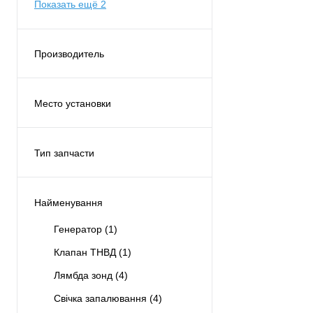
Показать ещё 2
Производитель
DENSO
(18)
Место установки
Двигатель
(11)
Спереди
(4)
Тип запчасти
Оригинал
(3)
Аналог
(15)
Найменування
Генератор
(1)
Клапан ТНВД
(1)
Лямбда зонд
(4)
Свічка запалювання
(4)