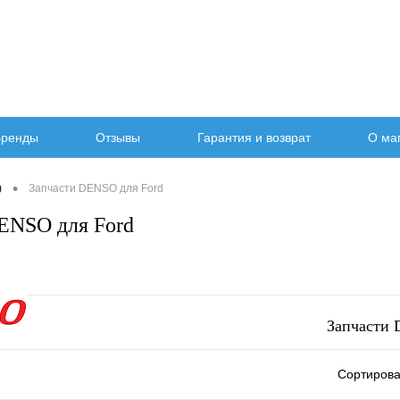
ренды
Отзывы
Гарантия и возврат
О ма
•
)
Запчасти DENSO для Ford
ENSO для Ford
Запчасти 
Сортирова