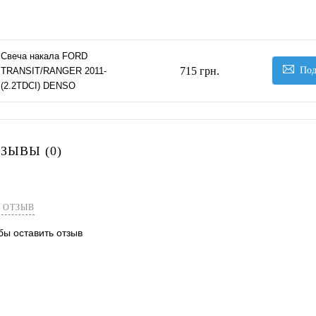
Свеча накала FORD
715 грн.
Под
TRANSIT/RANGER 2011-
(2.2TDCI) DENSO
ЗЫВЫ (0)
 ОТЗЫВ
обы оставить отзыв