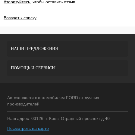
Аторизуйтесь
, чтобы оставить отзыв
ДОБАВИТЬ ОТЗЫВ
Возврат к списку
НАШИ ПРЕДЛОЖЕНИЯ
ПОМОЩЬ И СЕРВИСЫ
Автозапчасти к автомобилям FORD от лучших
производителей
Наш адрес: 03126, г. Киев, Отрадный проспект д.40
Посмотреть на карте