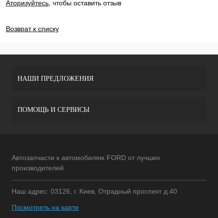
Аторизуйтесь
, чтобы оставить отзыв
ДОБАВИТЬ ОТЗЫВ
Возврат к списку
НАШИ ПРЕДЛОЖЕНИЯ
ПОМОЩЬ И СЕРВИСЫ
Автозапчасти к автомобилям FORD от лучших
производителей
Наш адрес: 03126, г. Киев, Отрадный проспект д.40
Посмотреть на карте