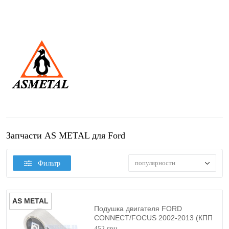
Запчасти AS METAL для Ford
популярности
Фильтр
AS METAL
Подушка двигателя FORD
CONNECT/FOCUS 2002-2013 (КПП
Нижняя) AS METAL
452 грн.